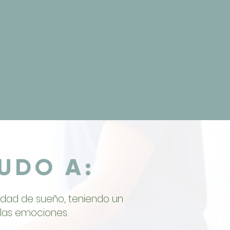
UDO A:
idad de sueño, teniendo un
 las emociones.