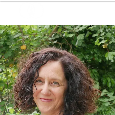
Home
About