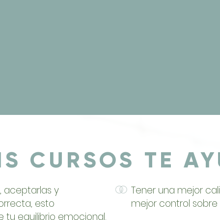
IS CURSOS TE AY
, aceptarlas y
Tener una mejor cal
rrecta, esto
mejor control sobre
tu equilibrio emocional.