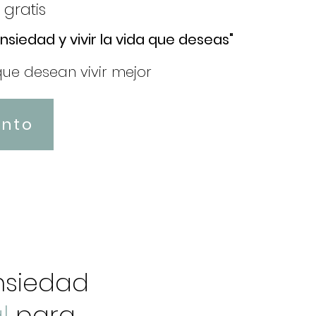
gratis
ansiedad y vivir la vida que deseas"
ue desean vivir mejor
nto
nsiedad
l
para