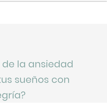
Contact
e de la ansiedad
e tus sueños con
gría?