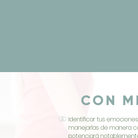
CON M
Identificar tus emociones
manejarlas de manera co
potenciará notablemente 