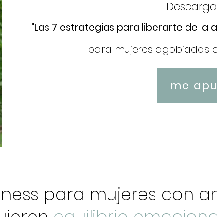
Descarga 
"Las 7 estrategias para liberarte de la 
para mujeres agobiadas q
me apu
lness para mujeres con a
uieren
equilibrio emociona