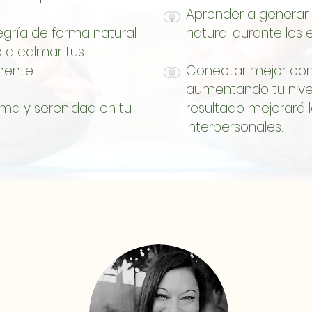
Aprender a generar 
gría de forma natural
natural durante los 
 a calmar tus
mente.
Conectar mejor con
aumentando tu niv
lma y serenidad en tu
resultado mejorará l
interpersonales.