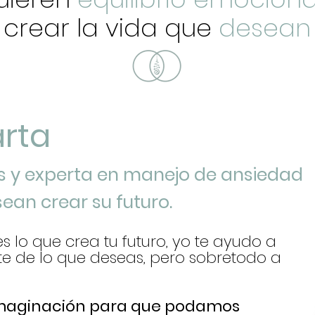
crear la vida que
desean
arta
s y experta en manejo de ansiedad
ean crear su futuro.
es lo que crea tu futuro, yo te ayudo a
te de lo que deseas, pero sobretodo a
 imaginación para que podamos