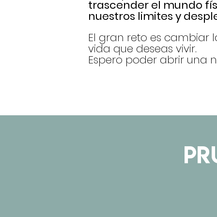
trascender el mundo fís
nuestros limites y desp
El gran reto es cambiar l
vida que deseas vivir.
Espero poder abrir una 
PR