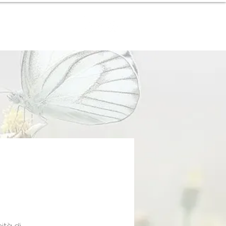
Contact