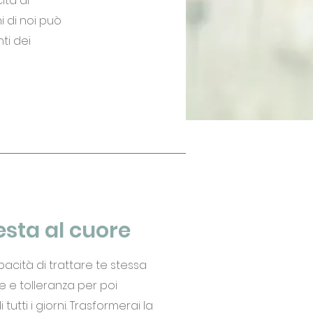
ità di
i di noi può
ti dei
esta al cuore
pacità di trattare te stessa
e tolleranza per poi
tutti i giorni. Trasformerai la