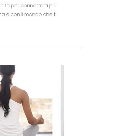
nità per connetterti più
a e con il mondo che ti