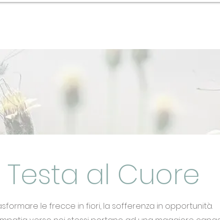
Coaching
Blog
in Italia
 Testa al Cuore
sformare le frecce in fiori, la sofferenza in opportunità.