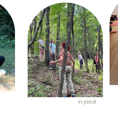
meditazione
in piedi