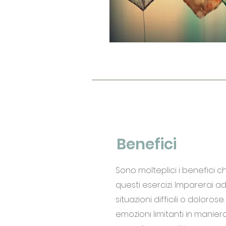
Benefici
Sono molteplici i benefici ch
questi esercizi. Imparerai a
situazioni difficili o doloros
emozioni limitanti in manier