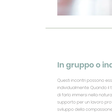
In gruppo o ind
Questi incontri possono ess
individualmente. Quando il
di farlo immersi nella natur
supporto per un lavoro pr
sviluppo della compassione