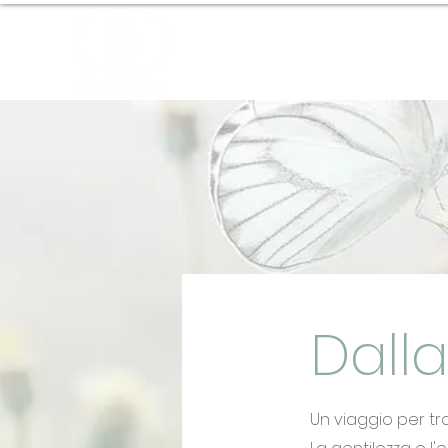
Home
About
Dalla
Un viaggio per tra