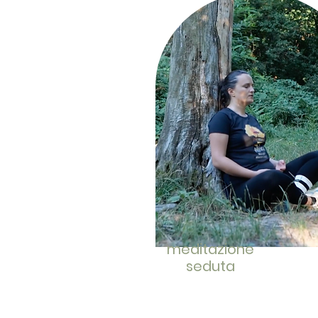
meditazione
seduta