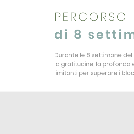
PERCORSO
di 8 sett
Durante le 8 settimane del
la gratitudine, la profonda
limitanti per superare i blo