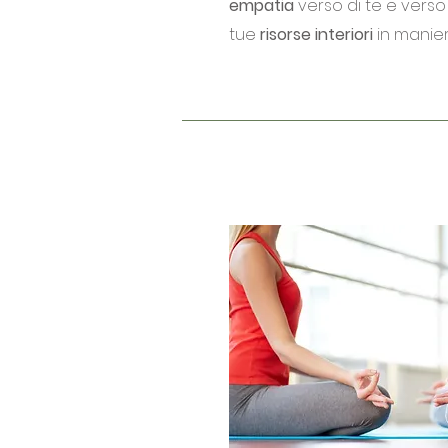
empatia
verso di te e verso g
tue
risorse interiori
in manier