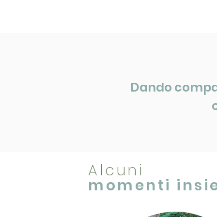
Dando compassi
Alcuni
momenti insi