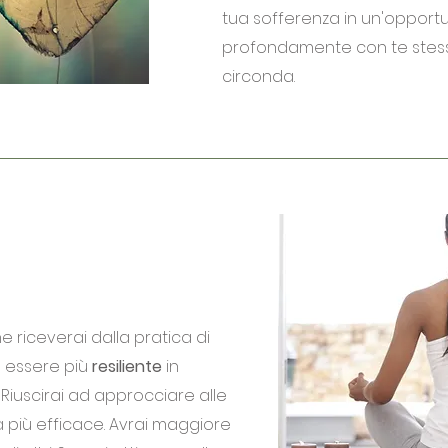
tua sofferenza in un'opportu
profondamente con te stess
circonda.
e riceverai dalla pratica di
d essere più
resiliente
in
e. Riuscirai ad approcciare alle
a più efficace. Avrai maggiore