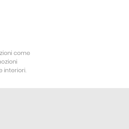
ozioni come
mozioni
interiori.