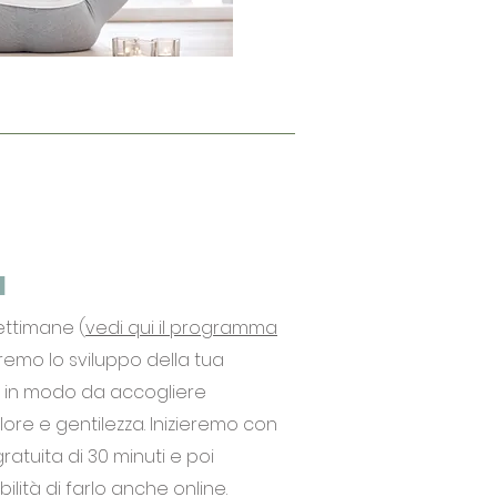
a
ettimane (
vedi qui il programma
remo lo sviluppo della tua
e in modo da accogliere
lore e gentilezza.
Inizieremo con
atuita di 30 minuti e poi
ibilità di farlo anche online.