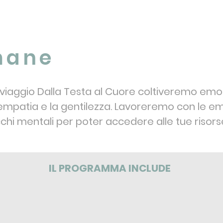
imane
 viaggio Dalla Testa al Cuore coltiveremo em
 empatia e la gentilezza. Lavoreremo con le e
cchi mentali per poter accedere alle tue risorse 
IL PROGRAMMA INCLUDE