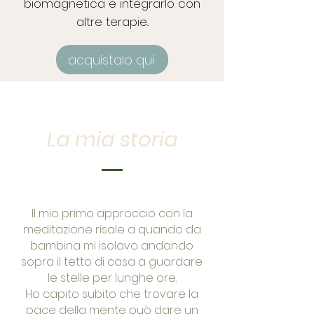
biomagnetica e integrarlo con
altre terapie..
acquistalo qui
La mia storia
Il mio primo approccio con la
meditazione risale a quando da
bambina mi isolavo andando
sopra il tetto di casa a guardare
le stelle per lunghe ore.
Ho capito subito che trovare la
pace della mente può dare un