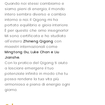
Quando noi stessi cambiamo e
siamo pieni di energia, il mondo
intero sembra diverso e cambia
intorno a noi. Il Qigong mi ha
portato equilibrio e gioia interiore.
È per questo che amo insegnarlo!
Mi sono certificata e ho studiato
all'estero
Zhineng Qigong
con
maestri internazionali come
Mingtong Gu, Luke Chan e Liu
Jianshe.
Con la pratica del Qigong ti aiuto
a lasciare emergere il tuo
potenziale infinito in modo che tu
possa rendere la tua vita più
armoniosa e piena di energia ogni
giorno.