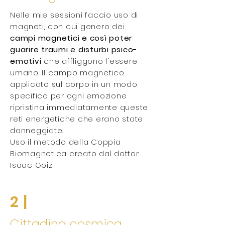
Nelle mie sessioni faccio uso di
magneti, con cui genero dei
campi magnetici e così poter
guarire traumi e disturbi psico-
emotivi
che affliggono l'essere
umano. Il campo magnetico
applicato sul corpo in un modo
specifico per ogni emozione
ripristina immediatamente queste
reti energetiche che erano state
danneggiate.
Uso il metodo della Coppia
Biomagnetica creato dal dottor
Isaac Goiz.
2 |
Cittadina cosmica