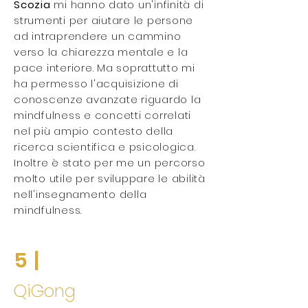
Scozia
mi hanno dato un'infinità di
strumenti per aiutare le persone
ad intraprendere un cammino
verso la chiarezza mentale e la
pace interiore. Ma soprattutto mi
ha permesso l'acquisizione di
conoscenze avanzate riguardo la
mindfulness e concetti correlati
nel più ampio contesto della
ricerca scientifica e psicologica.
Inoltre è stato per me un percorso
molto utile per sviluppare le abilità
nell'insegnamento della
mindfulness.
5 |
QiGong