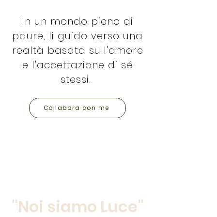
In un mondo pieno di
paure, li guido verso una
realtà basata sull'amore
e l'accettazione di sé
stessi.
Collabora con me
"Noi siamo Luce"