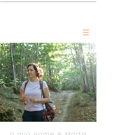
Il mio nome è Marta