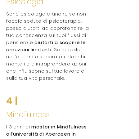
Psicologia
Sono psicologa e anche se non
faccio sedute di psicoterapia,
posso aiutarti ad approfondire la
tua conoscenza sui tuoi flussi di
pensiero e
aiutarti a scoprire le
emozioni limitanti.
Sono abile
nell'aiutarti a superare i blocchi
mentali e a intraprendere azioni
che influiscono sul tuo lavoro e
sulla tua vita personale.
4 |
Mindfulness
I 3 anni di
master in Mindfulness
all'università di Aberdeen in