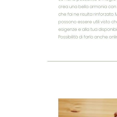
crea una bella armonia con gl
che fai ne risulta rinforzato. 
possono essere utili visto c
esigenze e alla tua disponibili
Possibilità di farlo anche onli