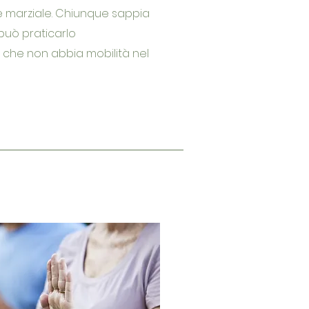
e marziale. Chiunque sappia
può praticarlo
che non abbia mobilità nel