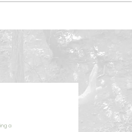
Contact
ing a