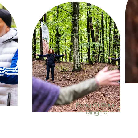
Peng Qi Guan
Ding Fa