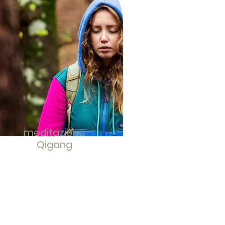
meditazione
Qigong